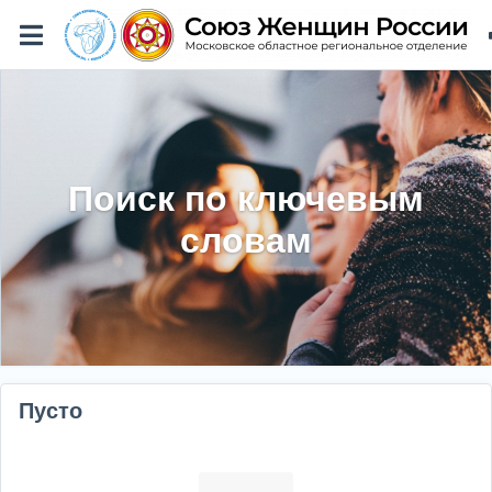
Поиск по ключевым
словам
Пусто