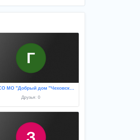
Г
ГБСУСО МО "Добрый дом "Чеховский"
Друзья: 0
З