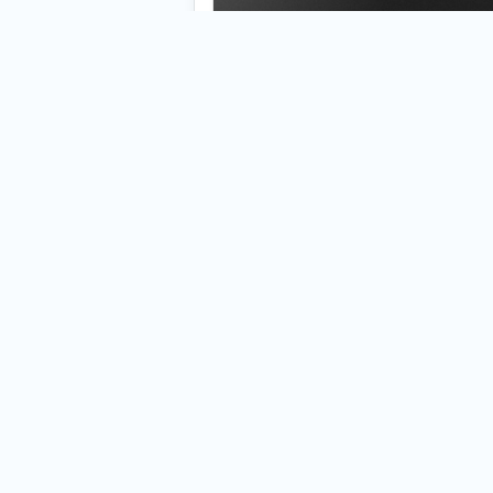
Участники: 1
Друзья: 0
·
М
М
Участники: 2
Друзья: 
·
М
М