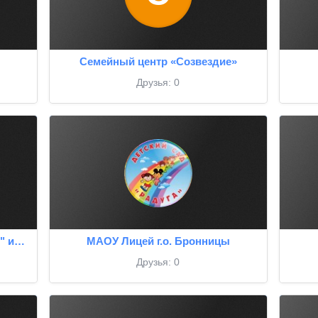
Семейный центр «Созвездие»
Друзья: 0
МАОУ "Домодедовская СОШ №9" имени Героя Советского Союза Д.К. Курыжова
МАОУ Лицей г.о. Бронницы
Друзья: 0