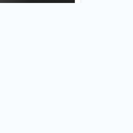
МАОУ Ильинская СОШ
Участники: 1
Друзья: 0
·
М
МОУ СОШ √18 Московская область, город Подольск
Друзья: 1