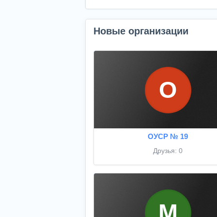
Новые организации
О
ОУСР № 19
Друзья: 0
М