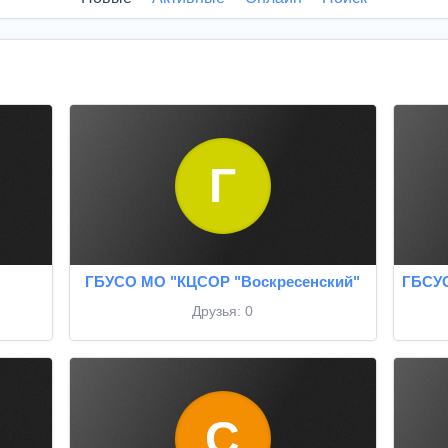
Г
ГБУСО МО "КЦСОР "Воскресенский"
Друзья: 0
С