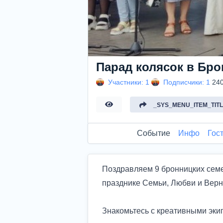
Парад колясок в Бр
Участники: 1
Подписчики: 1
24
_SYS_MENU_ITEM_TIT
Событие
Инфо
Гос
Поздравляем 9 бронницких семе
празднике Семьи, Любви и Вернос
Знакомьтесь с креативными эк