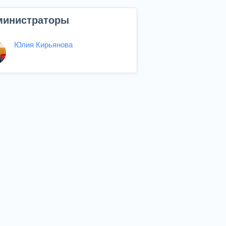
министраторы
Юлия Кирьянова