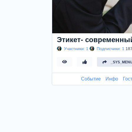
Этикет- современный
Участники: 1
Подписчики: 1
18
_SYS_MENU
Событие
Инфо
Гос