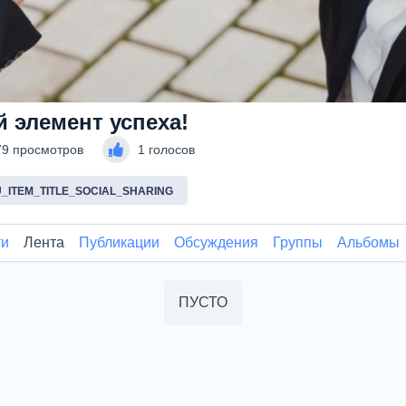
 элемент успеха!
79 просмотров
1 голосов
_ITEM_TITLE_SOCIAL_SHARING
ти
Лента
Публикации
Обсуждения
Группы
Альбомы
ПУСТО