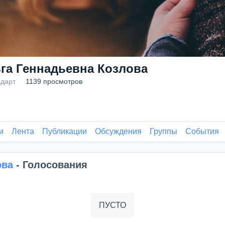
га Геннадьевна Козлова
дарт
1139 просмотров
и
Лента
Публикации
Обсуждения
Группы
События
ова
- Голосования
ПУСТО