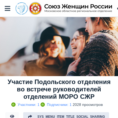
Участие Подольского отделения
во встрече руководителей
отделений МОРО СЖР
Участники: 1
Подписчики: 1
2028 просмотров
П
П
_SYS_MENU_ITEM_TITLE_SOCIAL_SHARING