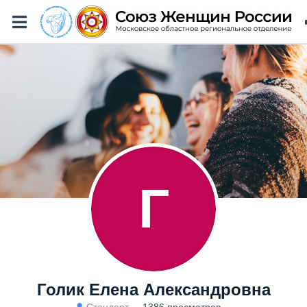
Г
Голик Елена Александровна
Стандарт