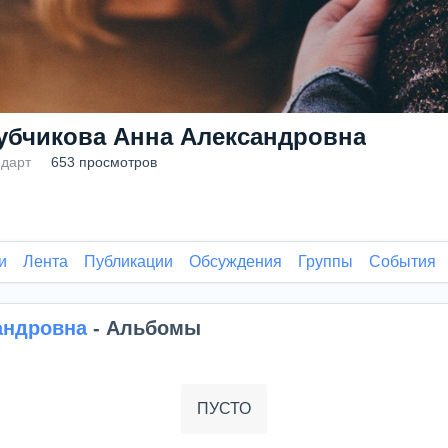
убчикова Анна Александровна
дарт
653 просмотров
и
Лента
Публикации
Обсуждения
Группы
События
андровна
- Альбомы
ПУСТО