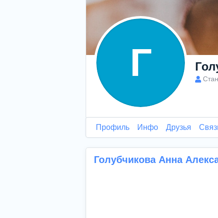
Г
Гол
Стан
Профиль
Инфо
Друзья
Связ
Голубчикова Анна Алекс